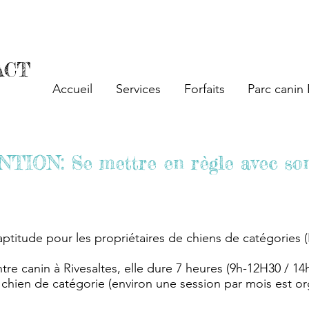
proche personnalisée sans friandises, ni outils co
ACT
Accueil
Services
Forfaits
Parc canin 
ON: Se mettre en règle avec son
aptitude pour les propriétaires de chiens de catégories 
tre canin à Rivesaltes, elle dure 7 heures (9h-12H30 / 14
chien de catégorie (environ une session par mois est or