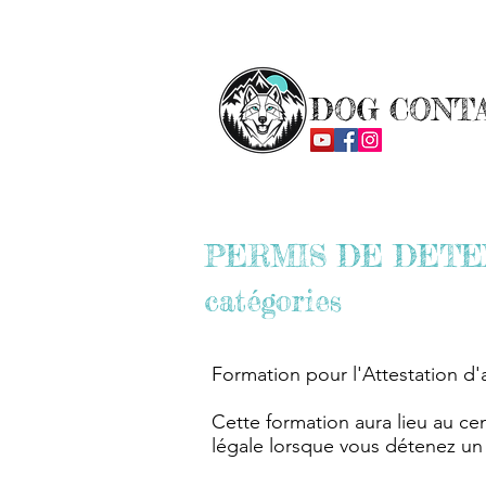
Education et rééducation canine depuis 2016 🦴 Ap
DOG CONT
PERMIS DE DETENTI
catégories
Formation pour l'Attestation d'
Cette formation aura lieu au cen
légale lorsque vous détenez un 