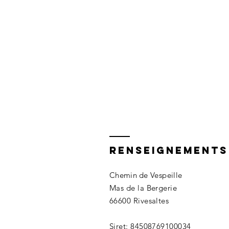
Renseignements
Chemin de Ve
speille
Mas de la Bergerie
66600 Rivesaltes
Siret: 84508769100034