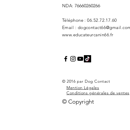
NDA:
76660260266
Téléphone : 06.52.72.17.60
Email :
dogcontact66@gmail.co
www.educateurcanin66.fr
© 2016 par Dog Contact
Mention Légales
Conditions générales de ventes
© Copyright