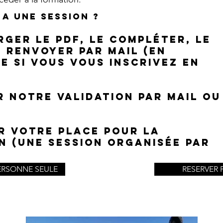
 a une session ?
rger le PDF, le compléter, le
e renvoyer par mail (en
e si vous vous inscrivez en
R NOTRE VALIDATION par mail ou
er votre place pour la
n (une session organisée par
ERSONNE SEULE
RESERVER 