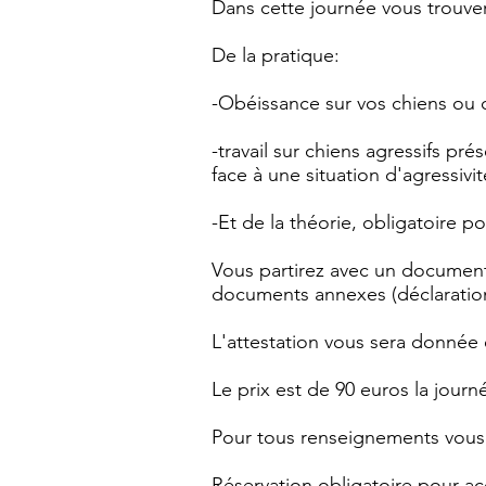
Dans cette journée vous trouve
De la pratique:
-Obéissance sur vos chiens ou 
-travail sur chiens agressifs p
face à une situation d'agressivité
-Et de la théorie, obligatoire po
Vous partirez avec un document 
documents annexes (déclaration e
L'attestation vous sera donnée 
Le prix est de 90 euros la jour
Pour tous renseignements vous 
Réservation obligatoire pour ac