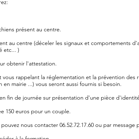
rez:
chiens présent au centre.
résent au centre (déceler les signaux et comportements d'
 etc... )
ur obtenir l'attestation.
vous rappelant la réglementation et la prévention des r
n mairie ...) vous seront aussi fournis si besoin.
en fin de journée sur présentation d'une pièce d'identit
née 150 euros pour un couple.
pouvez nous contacter 06.52.72.17.60 ou par message p
céder à la formation.