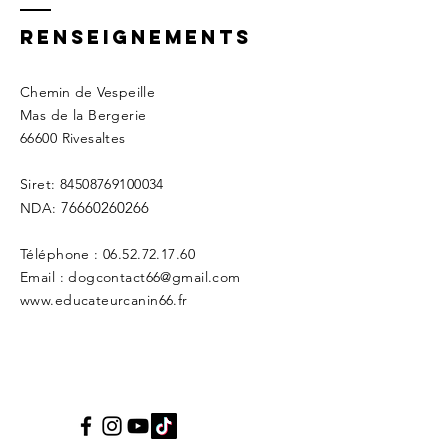
Renseignements
Chemin de Ve
speille
Mas de la Bergerie
66600 Rivesaltes
Siret:
84508769100034
76660260266
NDA:
Téléphone :
06.52.72.17.60
Email :
dogcontact66@gmail.com
www.educateurcanin66.fr