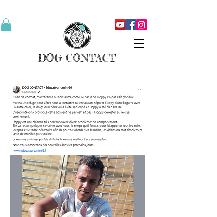
Education et rééducation canine depuis 2016 🦴 Approche person
DOG CONTACT